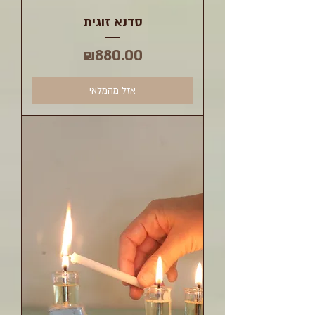
סדנא זוגית
מחיר
₪880.00
אזל מהמלאי