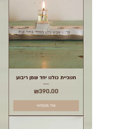
חנוכיית כולנו יחד שמן ריבוע
מחיר
₪390.00
אזל מהמלאי