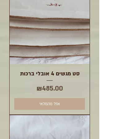
סט מגשים 4 אובלי ברכות
מחיר
₪485.00
אזל מהמלאי