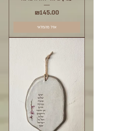
מחיר
₪145.00
אזל מהמלאי