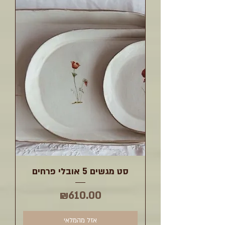
סט מגשים 5 אובלי פרחים
מחיר
₪610.00
אזל מהמלאי