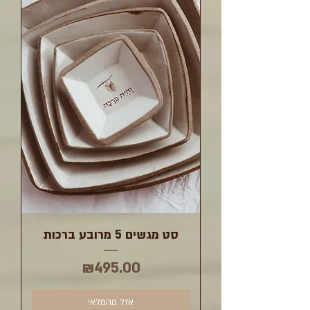
סט מגשים 5 מרובע ברכות
מחיר
₪495.00
אזל מהמלאי