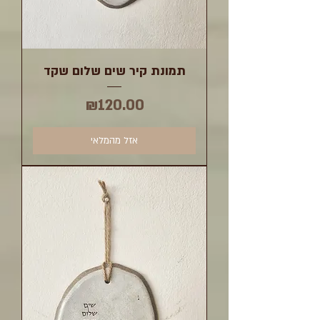
תמונת קיר שים שלום שקד
מחיר
₪120.00
אזל מהמלאי