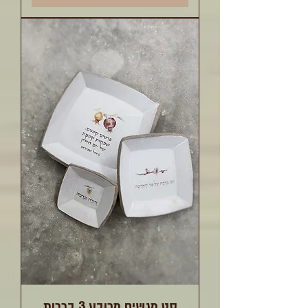
סט מגשים מרובע 3 ברכות