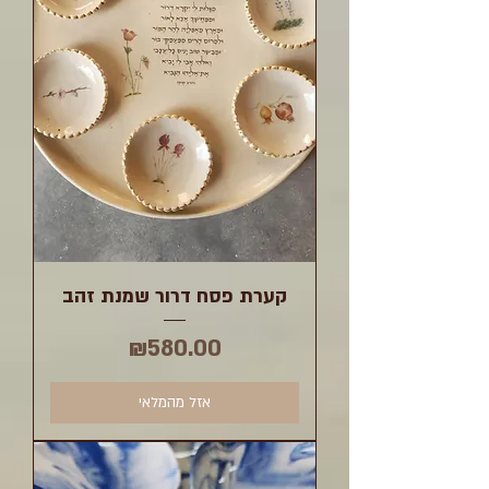
קערת פסח דרור שמנת זהב
מחיר
₪580.00
אזל מהמלאי