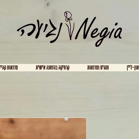
און-ליין
חוגים וסדנאות
קרמיקה בהזמנה אישית
סדנאות קהיל