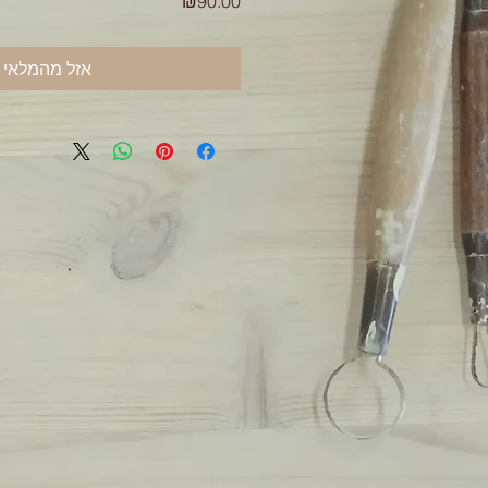
מחיר
₪90.00
אזל מהמלאי