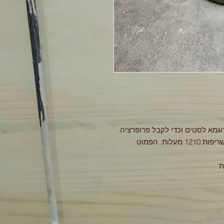
וגמא לסטים וכדי לקבל פרופרציה.
פמוט קטן מחימר אפור וגלזורה לבנה. עבר 3 שריפות 1210 מעלות. הפמוט
ת