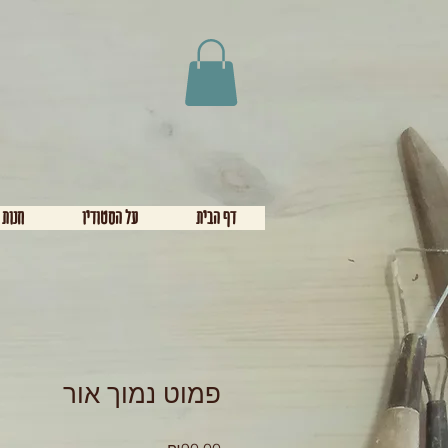
דף הבית
על הסטודיו
חנות 
פמוט נמוך אור