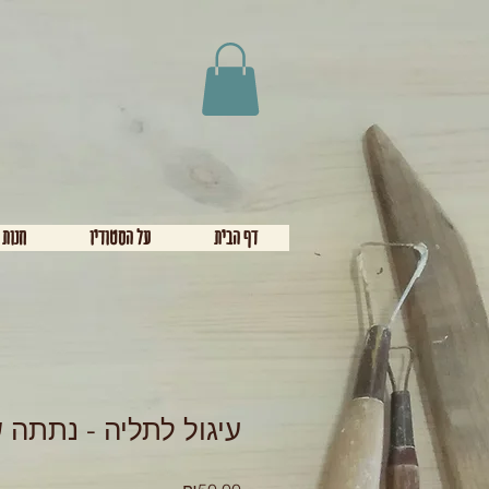
דף הבית
על הסטודיו
חנות 
עיגול לתליה - נתתה 