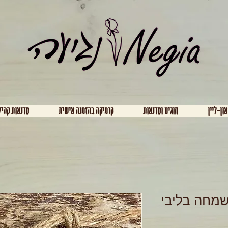
און-ליין
חוגים וסדנאות
קרמיקה בהזמנה אישית
סדנאות קהיל
שמחה בליבי