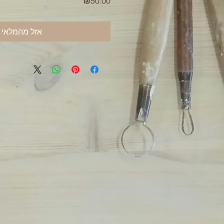
מחיר
₪50.00
אזל מהמלאי