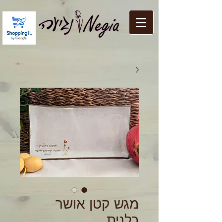
מגש קטן אושר
כלנית