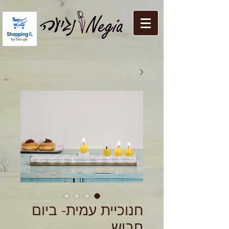
חנוכיית עמית- ביום
חבוש